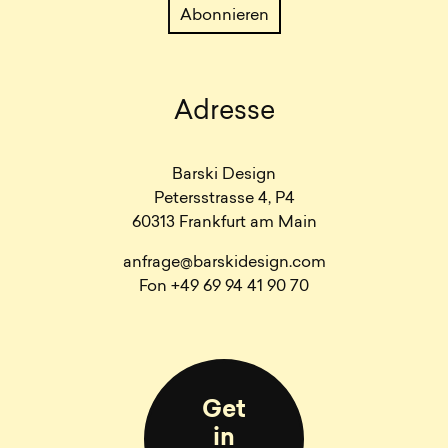
Adresse
Barski Design
Petersstrasse 4, P4
60313 Frankfurt am Main
anfrage@barskidesign.com
Fon +49 69 94 41 90 70
Get
in