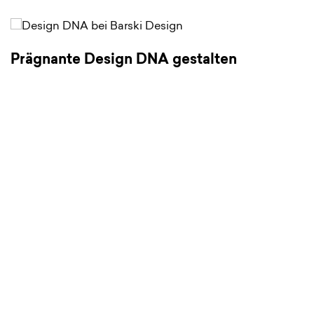
Prägnante Design DNA gestalten
L