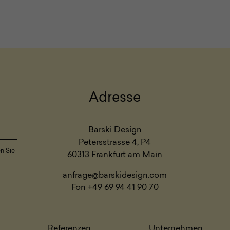
Adresse
Barski Design
Petersstrasse 4, P4
en Sie
60313 Frankfurt am Main
anfrage@barskidesign.com
Fon +49 69 94 41 90 70
Referenzen
Unternehmen