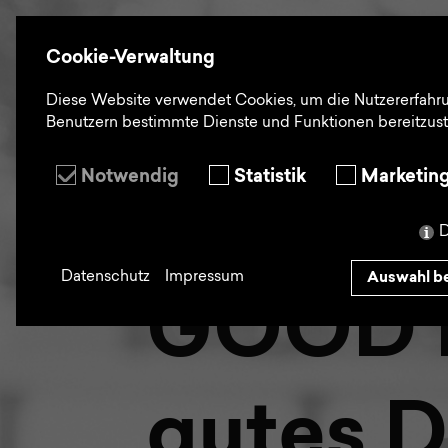
en
Cookie-Verwaltung
Diese Website verwendet Cookies, um die Nutzererfahr
Benutzern bestimmte Dienste und Funktionen bereitzust
Notwendig
Statistik
Marketin
Kosten
D
Datenschutz
Impressum
Auswahl be
GOOD D
gutes 