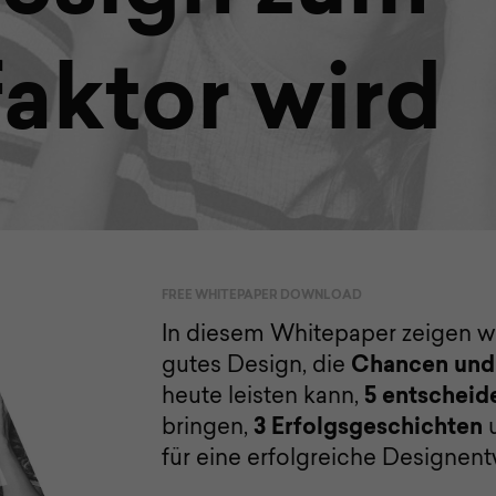
faktor wird
FREE WHITEPAPER DOWNLOAD
In diesem Whitepaper zeigen w
gutes Design, die
Chancen und
heute leisten kann,
5 entscheid
bringen,
3 Erfolgsgeschichten
für eine erfolgreiche Designent