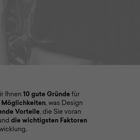
ir Ihnen
10 gute Gründe
für
 Möglichkeiten
, was Design
ende Vorteile
, die Sie voran
und
die wichtigsten Faktoren
wicklung.