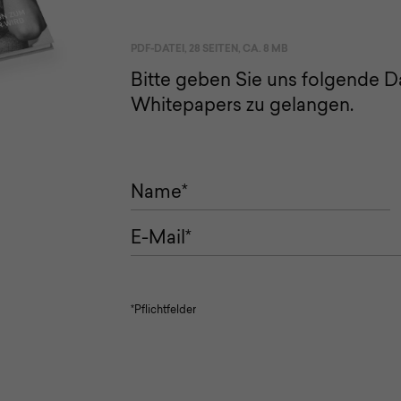
PDF-DATEI, 28 SEITEN, CA. 8 MB
Bitte geben Sie uns folgende 
Whitepapers zu gelangen.
*Pflichtfelder