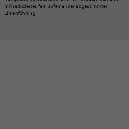
Li
mit reduzierter, fein aufeinander abgestimmter
Linienführung.