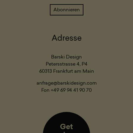
Adresse
Barski Design
Petersstrasse 4, P4
60313 Frankfurt am Main
anfrage@barskidesign.com
Fon +49 69 94 41 90 70
Get