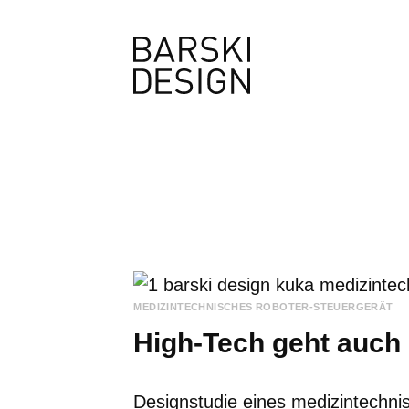
en
MEDIZINTECHNISCHES ROBOTER-STEUERGERÄT
High-Tech geht auch 
Designstudie eines medizintechni