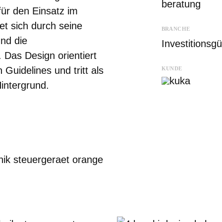
beratung
ür den Einsatz im
et sich durch seine
BRANCHE
und die
Investitionsgü
. Das Design orientiert
 Guidelines und tritt als
KUNDE
Hintergrund.