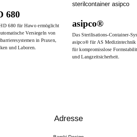
 680
asipco®
HD 680 für Hawo ermöglicht
automatische Versiegeln von
Das Sterilisations-Container-Sy
ilbarrieresystemen in Praxen,
asipco® für AS Medizintechnik 
iken und Laboren.
für kompromisslose Formstabilit
und Langzeitsicherheit.
Adresse