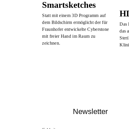
Smartsketches
HD
Statt mit einem 3D Programm auf
dem Bildschirm ermöglicht der für
Das 
Fraunhofer entwickelte Cyberstone
das 
mit freier Hand im Raum zu
Ster
zeichnen.
Klin
Newsletter