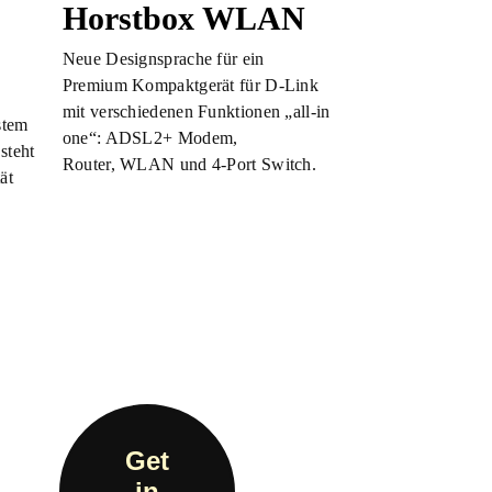
Horstbox WLAN
Neue Designsprache für ein
Premium Kompaktgerät für D-Link
mit verschiedenen Funktionen „all-in
stem
one“: ADSL2+ Modem,
steht
Router, WLAN und 4-Port Switch.
ät
Get
in