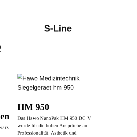
S-Line
e
HM 950
Pen
Das Hawo NanoPak HM 950 DC-V
wurde für die hohen Ansprüche an
warz
Professionalität, Ästhetik und