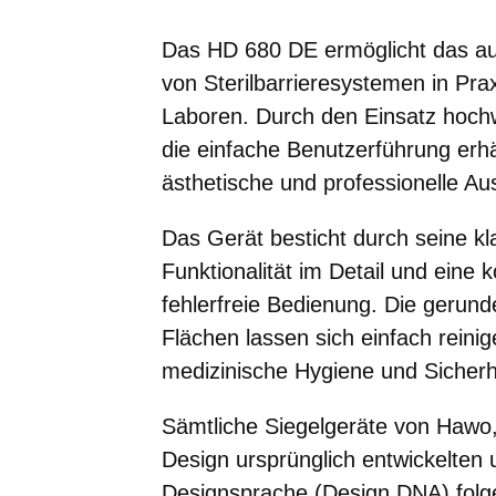
Das HD 680 DE ermöglicht das au
von Sterilbarrieresystemen in Pra
Laboren. Durch den Einsatz hochw
die einfache Benutzerführung erh
ästhetische und professionelle Au
Das Gerät besticht durch seine kla
Funktionalität im Detail und eine 
fehlerfreie Bedienung. Die gerund
Flächen lassen sich einfach reini
medizinische Hygiene und Sicherh
Sämtliche Siegelgeräte von Hawo,
Design ursprünglich entwickelten
Designsprache (Design DNA) folg