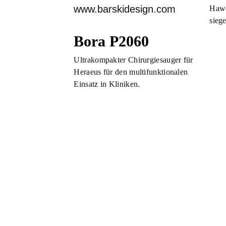
Hawo
sieg
Bora P2060
Ultrakompakter Chirurgiesauger für
Heraeus für den multifunktionalen
Einsatz in Kliniken.