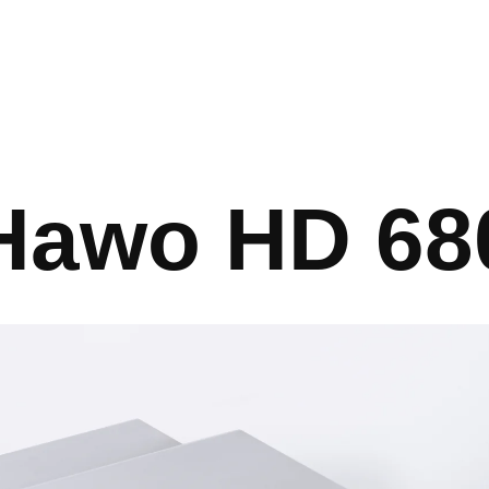
Suche
Hawo HD 68