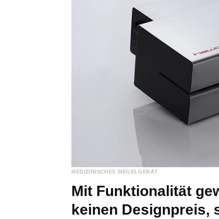
MEDIZINISCHES SIEGELGERÄT
Mit Funktionalität g
keinen Designpreis, 