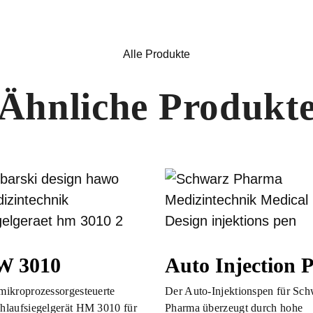
Alle Produkte
Ähnliche Produkt
W 3010
Auto Injection 
mikroprozessorgesteuerte
Der Auto-Injektionspen für Sch
hlaufsiegelgerät HM 3010 für
Pharma überzeugt durch hohe