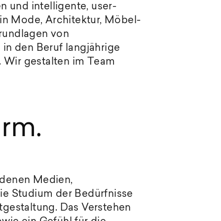
 und intelligente, user-
in Mode, Architektur, Möbel-
rundlagen von
in den Beruf langjährige
. Wir gestalten im Team
orm.
edenen Medien,
ie Studium der Bedürfnisse
ktgestaltung. Das Verstehen