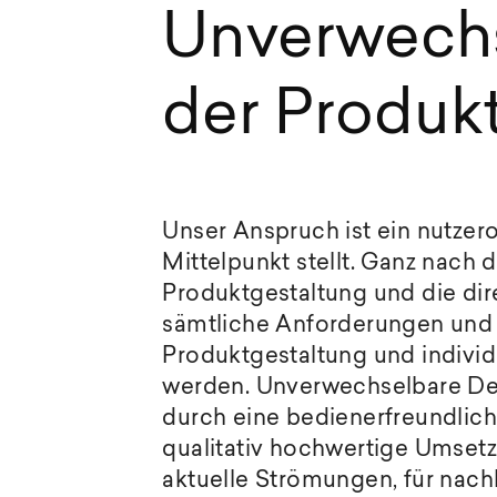
Unverwechs
der Produk
Unser Anspruch ist ein nutzer
Mittelpunkt stellt. Ganz nach 
Produktgestaltung und die di
sämtliche Anforderungen und E
Produktgestaltung und indivi
werden. Unverwechselbare Des
durch eine bedienerfreundliche
qualitativ hochwertige Umsetz
aktuelle Strömungen, für nachh