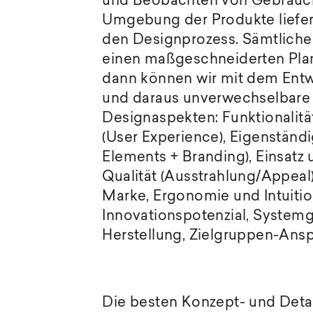
und Beobachten von Gebrauch,
Umgebung der Produkte liefern
den Designprozess. Sämtliche 
einen maßgeschneiderten Plan
dann können wir mit dem Entwu
und daraus unverwechselbare D
Designaspekten: Funktionalität
(User Experience), Eigenständ
Elements + Branding), Einsatz
Qualität (Ausstrahlung/Appeal
Marke, Ergonomie und Intuitio
Innovationspotenzial, Syste
Herstellung, Zielgruppen-Ansp
Die besten Konzept- und Det