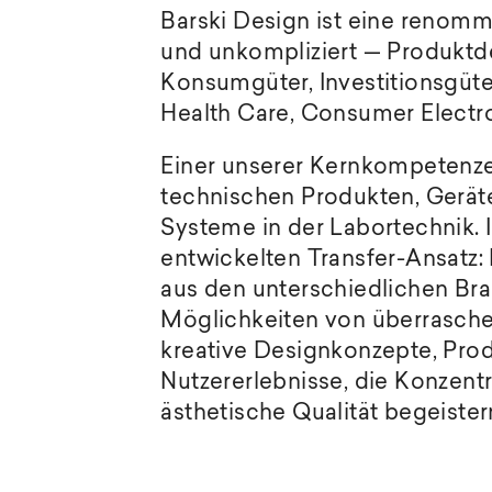
Barski Design ist eine renomm
und unkompliziert — Produktde
Konsumgüter, Investitionsgüte
Health Care, Consumer Electro
Einer unserer Kernkompetenzen
technischen Produkten, Gerät
Systeme in der Labortechnik. I
entwickelten Transfer-Ansatz:
aus den unterschiedlichen Bra
Möglichkeiten von überrasche
kreative Designkonzepte, Pro
Nutzererlebnisse, die Konzentr
ästhetische Qualität begeister