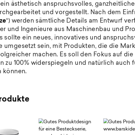
ein ästhetisch anspruchsvolles, ganzheitlic
hgearbeitet und vorgestellt. Nach dem Einfri
ze
“
) werden sämtliche Details am Entwurf verf
kler und Ingenieure aus Maschinenbau und Pro
 sollte ein neues, innovatives und anspruchs
umgesetzt sein, mit Produkten, die die Mark
lgreicher machen. Es soll den Fokus auf die
 zu 100% widerspiegeln und natürlich auch f
n können.
Produkte