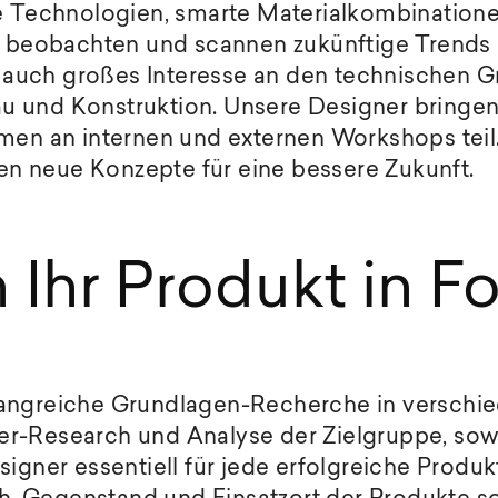
e Technologien, smarte Materialkombinationen
r beobachten und scannen zukünftige Trends 
auch großes Interesse an den technischen G
 und Konstruktion. Unsere Designer bringen 
men an internen und externen Workshops teil
 neue Konzepte für eine bessere Zukunft.
 Ihr Produkt in F
fangreiche Grundlagen-Recherche in verschi
r-Research und Analyse der Zielgruppe, sow
signer essentiell für jede erfolgreiche Produ