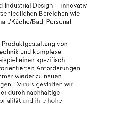
 Industrial Design — innovativ
rschiedlichen Bereichen wie
halt/Küche/Bad, Personal
d Produktgestaltung von
technik und komplexe
ispiel einen spezifisch
erorientierten Anforderungen
immer wieder zu neuen
gen. Daraus gestalten wir
er durch nachhaltige
onalität und ihre hohe