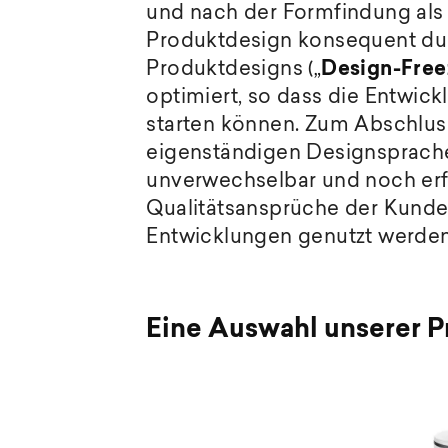
und nach der Formfindung als 
Produktdesign konsequent durc
Produktdesigns (
„
Design-Free
optimiert, so dass die Entwic
starten können. Zum Abschluss
eigenständigen Designsprache 
unverwechselbar und noch erfo
Qualitätsansprüche der Kunden
Entwicklungen genutzt werde
Eine Auswahl unserer 