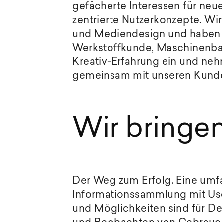
gefächerte Interessen für neu
zentrierte Nutzerkonzepte. Wi
und Mediendesign und haben 
Werkstoffkunde, Maschinenbau
Kreativ-Erfahrung ein und neh
gemeinsam mit unseren Kunden
Wir bringen
Der Weg zum Erfolg. Eine um
Informationssammlung mit Use
und Möglichkeiten sind für De