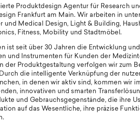
ierte Produktdesign Agentur für Research und
sign Frankfurt am Main. Wir arbeiten in unte
r und Medical Design, Light & Building, Haus
nics, Fitness, Mobility und Stadtmöbel.
 ist seit über 30 Jahren die Entwicklung un
en und Instrumenten für Kunden der Medizin
n der Produktgestaltung verfolgen wir zum Be
 Durch die intelligente Verknüpfung der nutz
nchen, in denen wir aktiv sind, kommen wir 
nden, innovativen und smarten Transferlösun
dukte und Gebrauchsgegenstände, die ihre Us
ation auf das Wesentliche, ihre präzise Funkti
n.