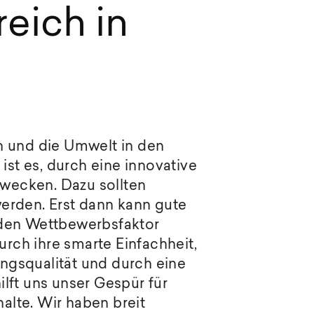
eich in
n und die Umwelt in den
ist es, durch eine innovative
wecken. Dazu sollten
erden. Erst dann kann gute
nden Wettbewerbsfaktor
ch ihre smarte Einfachheit,
ungsqualität und durch eine
lft uns unser Gespür für
halte. Wir haben breit