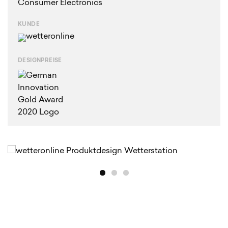
Consumer Electronics
KUNDE
DESIGNPREISE