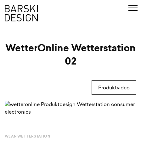
en
Suche
WetterOnline Wetterstation
02
Produktvideo
WLAN WETTERSTATION