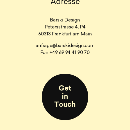
Adresse
Barski Design
Petersstrasse 4, P4
60313 Frankfurt am Main
anfrage@barskidesign.com
Fon +49 69 94 41 90 70
Get
in
Touch