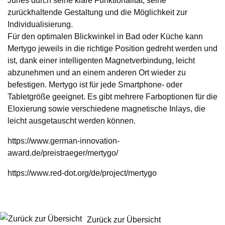
Juries durch seine klare Funktionalität, seine
zurückhaltende Gestaltung und die Möglichkeit zur
Individualisierung.
Für den optimalen Blickwinkel in Bad oder Küche kann
Mertygo jeweils in die richtige Position gedreht werden und
ist, dank einer intelligenten Magnetverbindung, leicht
abzunehmen und an einem anderen Ort wieder zu
befestigen. Mertygo ist für jede Smartphone- oder
Tabletgröße geeignet. Es gibt mehrere Farboptionen für die
Eloxierung sowie verschiedene magnetische Inlays, die
leicht ausgetauscht werden können.
https://www.german-innovation-
award.de/preistraeger/mertygo/
https://www.red-dot.org/de/project/mertygo
Zurück zur Übersicht