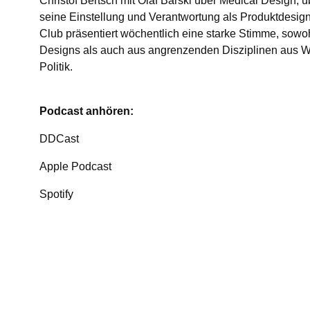
Christof Bertsch mit Olaf Barski über Medical Design,
seine Einstellung und Verantwortung als Produktdesig
Club präsentiert wöchentlich eine starke Stimme, sowo
Designs als auch aus angrenzenden Disziplinen aus Wi
Politik.
Podcast anhören:
DDCast
Apple Podcast
Spotify