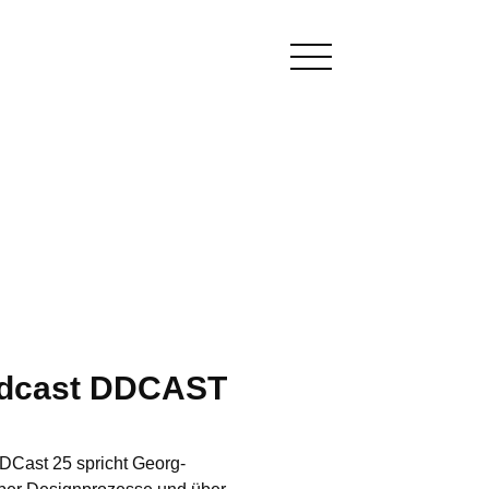
Podcast DDCAST
DCast 25 spricht Georg-