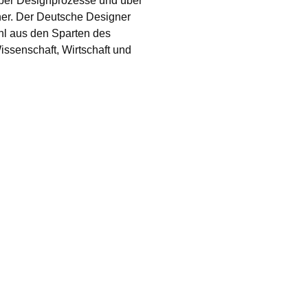
 über Designprozesse und über
ner. Der Deutsche Designer
hl aus den Sparten des
ssenschaft, Wirtschaft und