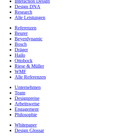
Interaction Design
Design DNA
Research
Alle Leistungen
Referenzen
Beurer
Beyerdynamic
Bosch
Dräger
Hailo
Ottobock
Riese & Müller
WMF
Alle Referenzen
Unternehmen
Team
Designpreise
Arbeitsweise
Engagement
Philosophie
Whitepaper
Design Glossar