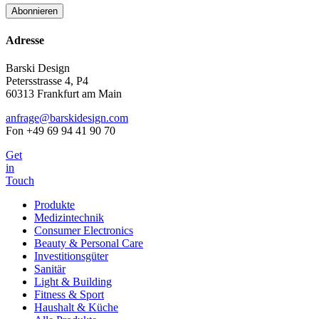
Adresse
Barski Design
Petersstrasse 4, P4
60313 Frankfurt am Main
anfrage@barskidesign.com
Fon +49 69 94 41 90 70
Get
in
Touch
Produkte
Medizintechnik
Consumer Electronics
Beauty & Personal Care
Investitionsgüter
Sanitär
Light & Building
Fitness & Sport
Haushalt & Küche