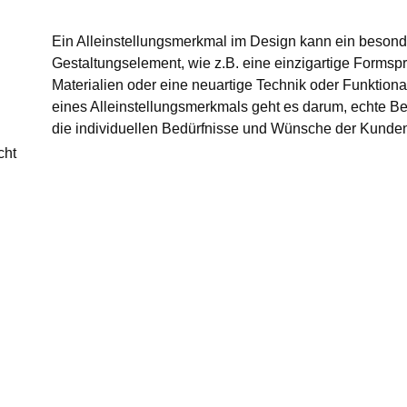
Ein Alleinstellungsmerkmal im Design kann ein besonde
Gestaltungselement, wie z.B. eine einzigartige Formsp
Materialien oder eine neuartige Technik oder Funktional
eines Alleinstellungsmerkmals geht es darum, echte Ben
die individuellen Bedürfnisse und Wünsche der Kunde
cht