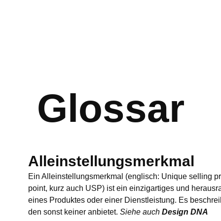
Suche
Glossar
Alleinstellungsmerkmal
Ein Alleinstellungsmerkmal (englisch: Unique selling pr
point, kurz auch USP) ist ein einzigartiges und herau
eines Produktes oder einer Dienstleistung. Es beschrei
den sonst keiner anbietet.
Siehe auch
Design DNA