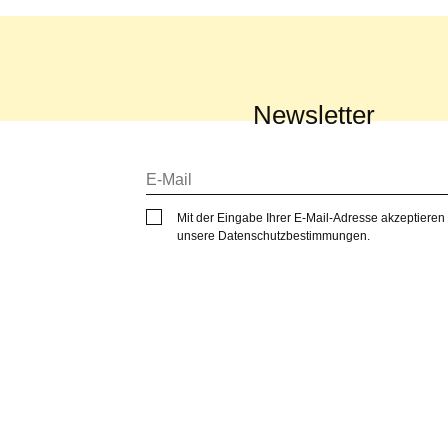
Newsletter
Mit der Eingabe Ihrer E-Mail-Adresse akzeptieren
unsere
Datenschutzbestimmungen
.
Produkte
Leistungen