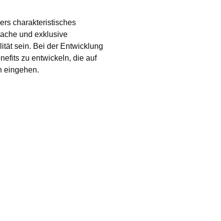
rs charakteristisches
rache und exklusive
ität sein. Bei der Entwicklung
efits zu entwickeln, die auf
n eingehen.